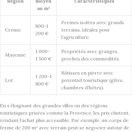
Région
moyen
Caractéristiques
au m²
Fermes isolées avec grands
800-1
Creuse
terrains, idéales pour
200 €
l’agriculture.
1 000-
Propriétés avec granges,
Mayenne
1 500 €
proches des commodités.
Bâtisses en pierre avec
1 200-1
Lot
potentiel touristique (gîtes,
800 €
chambres d’hôtes).
En s’éloignant des grandes villes ou des régions
touristiques prisées comme la Provence, les prix chutent,
rendant l’achat plus accessible. Par exemple, un corps de
ferme de 200 m² avec terrain peut se négocier autour de