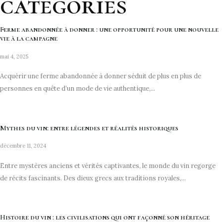
categories
Ferme abandonnée à donner : une opportunité pour une nouvelle
vie à la campagne
mai 4, 2025
Acquérir une ferme abandonnée à donner séduit de plus en plus de
personnes en quête d’un mode de vie authentique,...
Mythes du vin: entre légendes et réalités historiques
décembre 11, 2024
Entre mystères anciens et vérités captivantes, le monde du vin regorge
de récits fascinants. Des dieux grecs aux traditions royales,...
Histoire du vin : les civilisations qui ont façonné son héritage