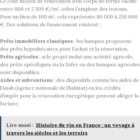
Le coût moyen de rénovation d’un corps de ferme oscille
entre 800 et 2 500 €/m², selon l’ampleur des travaux.
Pour un bien de 100 m², cela représente 80 000 à 250 000
€. Des solutions de financement existent :
Prêts immobiliers classiques
: les banques proposent
des prêts hypothécaires pour l’achat et la rénovation.
Prêts agricoles
: si le projet inclut une activité agricole,
des prêts spécifiques via la Safer ou des banques agricoles
sont disponibles.
Aides et subventions
: des dispositifs comme les aides de
l’Anah (Agence nationale de l’habitat) ou les crédits
d’impôt pour la rénovation énergétique peuvent alléger la
facture.
Lire aussi :
Histoire du vin en France : un voyage à
travers les siècles et les terroirs