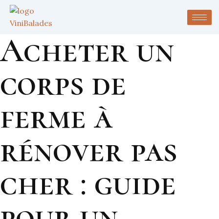
Acheter un
corps de
ferme à
rénover pas
cher : guide
pour un