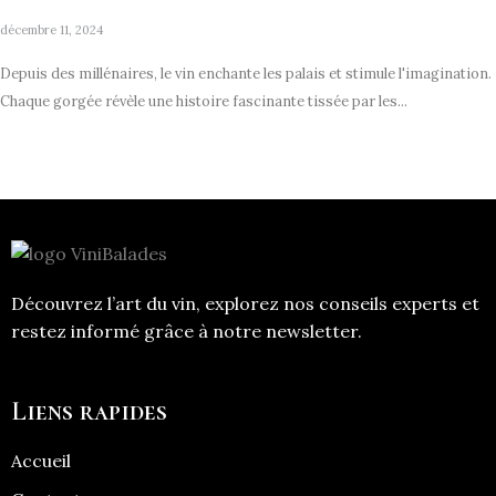
décembre 11, 2024
Depuis des millénaires, le vin enchante les palais et stimule l'imagination.
Chaque gorgée révèle une histoire fascinante tissée par les...
Découvrez l’art du vin, explorez nos conseils experts et
restez informé grâce à notre newsletter.
Liens rapides
Accueil