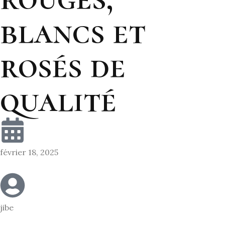
blancs et
rosés de
qualité
février 18, 2025
jibe