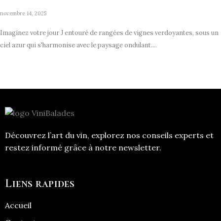
novembre 14, 2025
Imaginez votre jour J entouré de rangées de vignes verdoyantes, sous un
ciel azur qui s'harmonise avec le paysage ondulant....
Découvrez l’art du vin, explorez nos conseils experts et
restez informé grâce à notre newsletter.
Liens rapides
Accueil