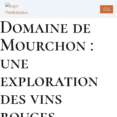
Domaine de
Mourchon :
une
exploration
des vins
rouges,