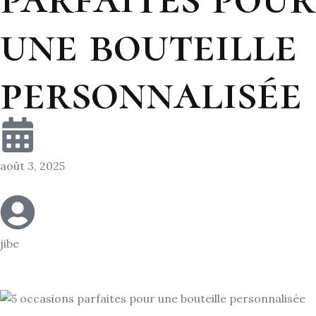
une bouteille
personnalisée
août 3, 2025
jibe