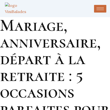
Mariage,
anniversaire,
départ à la
retraite : 5
occasions
parfaites pour