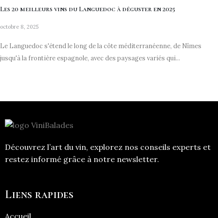
Les 20 meilleurs vins du Languedoc à déguster en 2025
octobre 8, 2025
Le Languedoc s'étend le long de la côte méditerranéenne, de Nîmes
jusqu'à la frontière espagnole, avec des paysages variés qui...
Découvrez l’art du vin, explorez nos conseils experts et
restez informé grâce à notre newsletter.
Liens rapides
Accueil