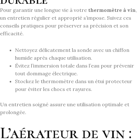
Pour garantir une longue vie à votre
thermomètre à vin
,
un entretien régulier et approprié s’impose. Suivez ces
conseils pratiques pour préserver sa précision et son
efficacité.
Nettoyez délicatement la sonde avec un chiffon
humide après chaque utilisation.
Évitez l’immersion totale dans l’eau pour prévenir
tout dommage électrique.
Stockez le thermomètre dans un étui protecteur
pour éviter les chocs et rayures.
Un entretien soigné assure une utilisation optimale et
prolongée.
L’aérateur de vin :