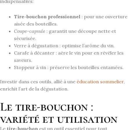
indispensables:
Tire-bouchon professionnel
: pour une ouverture
aisée des bouteilles.
Coupe-capsule
: garantit une découpe nette et
sécurisée.
Verre à dégustation : optimise l’arôme du vin.
Carafe à décanter : aère le vin pour en révéler les
saveurs.
Stoppeur à vin : préserve les bouteilles entamées.
Investir dans ces outils, allié à une
éducation sommelier
,
enrichit l’art de la dégustation.
Le tire-bouchon :
variété et utilisation
Le
tire-bouchon
est un outil essentiel pour tout