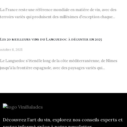
La France reste une référence mondiale en matière de vin, avec des
terroirs variés qui produisent des millésimes d'exception chaque...
Les 20 meilleurs vins du Languedoc à déguster en 2025
octobre 8, 2025
Le Languedoc s'étend le long de la côte méditerranéenne, de Nîmes
jusqu'à la frontière espagnole, avec des paysages variés qui...
Découvrez l’art du vin, explorez nos conseils experts et
restez informé grâce à notre newsletter.