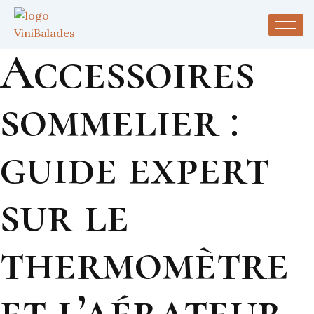
Accessoires
sommelier :
guide expert
sur le
thermomètre
et l’aérateur