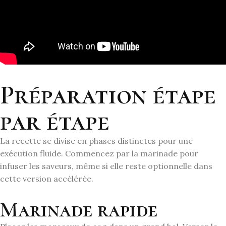
Préparation étape
par étape
La recette se divise en phases distinctes pour une
exécution fluide. Commencez par la marinade pour
infuser les saveurs, même si elle reste optionnelle dans
cette version accélérée.
Marinade rapide