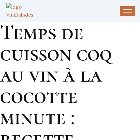
Temps de
cuisson coq
au vin à la
cocotte
minute :
recette