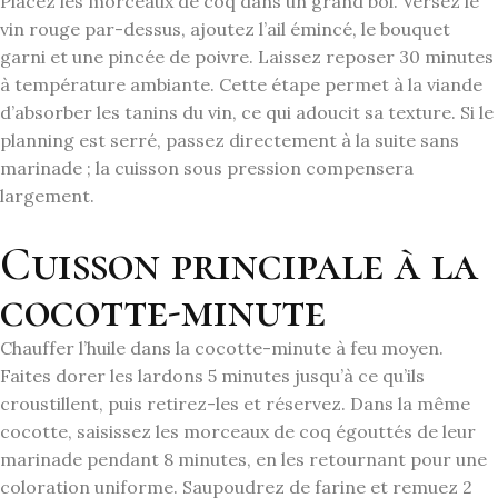
Placez les morceaux de coq dans un grand bol. Versez le
vin rouge par-dessus, ajoutez l’ail émincé, le bouquet
garni et une pincée de poivre. Laissez reposer 30 minutes
à température ambiante. Cette étape permet à la viande
d’absorber les tanins du vin, ce qui adoucit sa texture. Si le
planning est serré, passez directement à la suite sans
marinade ; la cuisson sous pression compensera
largement.
Cuisson principale à la
cocotte-minute
Chauffer l’huile dans la cocotte-minute à feu moyen.
Faites dorer les lardons 5 minutes jusqu’à ce qu’ils
croustillent, puis retirez-les et réservez. Dans la même
cocotte, saisissez les morceaux de coq égouttés de leur
marinade pendant 8 minutes, en les retournant pour une
coloration uniforme. Saupoudrez de farine et remuez 2