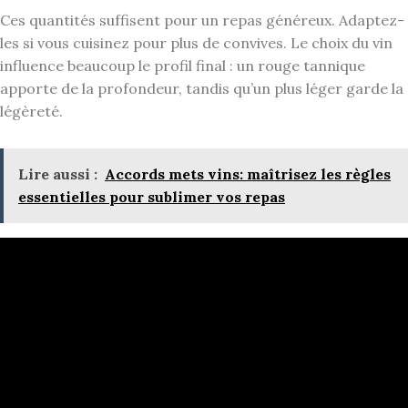
Ces quantités suffisent pour un repas généreux. Adaptez-
les si vous cuisinez pour plus de convives. Le choix du vin
influence beaucoup le profil final : un rouge tannique
apporte de la profondeur, tandis qu’un plus léger garde la
légèreté.
Lire aussi :
Accords mets vins: maîtrisez les règles
essentielles pour sublimer vos repas