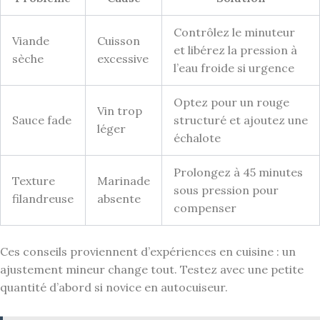
Contrôlez le minuteur
Viande
Cuisson
et libérez la pression à
sèche
excessive
l’eau froide si urgence
Optez pour un rouge
Vin trop
Sauce fade
structuré et ajoutez une
léger
échalote
Prolongez à 45 minutes
Texture
Marinade
sous pression pour
filandreuse
absente
compenser
Ces conseils proviennent d’expériences en cuisine : un
ajustement mineur change tout. Testez avec une petite
quantité d’abord si novice en autocuiseur.