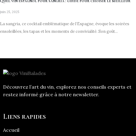
Quel vin espagnol pour sangria : guide pour choisir le meilleur
juin 25, 2025
La sangria, ce cocktail emblématique de l’Espagne, évoque les soirées
ensoleillées, les tapas et les moments de convivialité. Son goût...
Découvrez l’art du vin, explorez nos conseils experts et
restez informé grâce à notre newsletter.
Liens rapides
Accueil