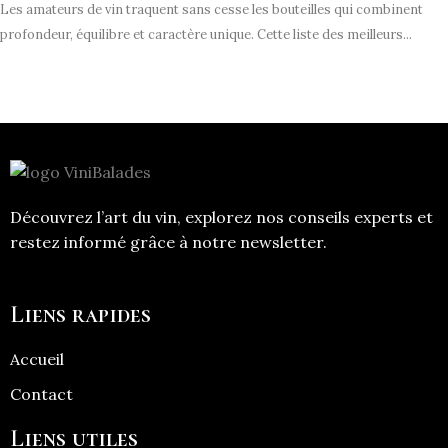
Les amateurs de vin traquent sans cesse les bouteilles qui combinent
profondeur, équilibre et caractère unique. Cette liste des meilleurs...
Découvrez l’art du vin, explorez nos conseils experts et
restez informé grâce à notre newsletter.
Liens rapides
Accueil
Contact
Liens utiles