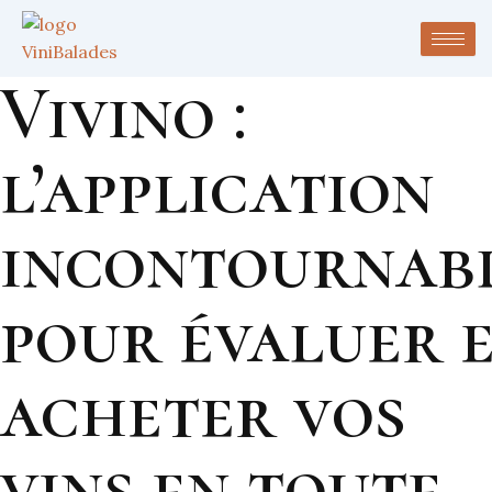
Vivino :
l’application
incontournab
pour évaluer 
acheter vos
vins en toute